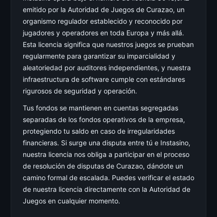
emitido por la Autoridad de Juegos de Curazao, un
organismo regulador establecido y reconocido por
jugadores y operadores en toda Europa y más allá.
Esta licencia significa que nuestros juegos se prueban
regularmente para garantizar su imparcialidad y
aleatoriedad por auditores independientes, y nuestra
infraestructura de software cumple con estándares
rigurosos de seguridad y operación.
Tus fondos se mantienen en cuentas segregadas
separadas de los fondos operativos de la empresa,
protegiendo tu saldo en caso de irregularidades
financieras. Si surge una disputa entre tú e Instasino,
nuestra licencia nos obliga a participar en el proceso
de resolución de disputas de Curazao, dándote un
camino formal de escalada. Puedes verificar el estado
de nuestra licencia directamente con la Autoridad de
Juegos en cualquier momento.