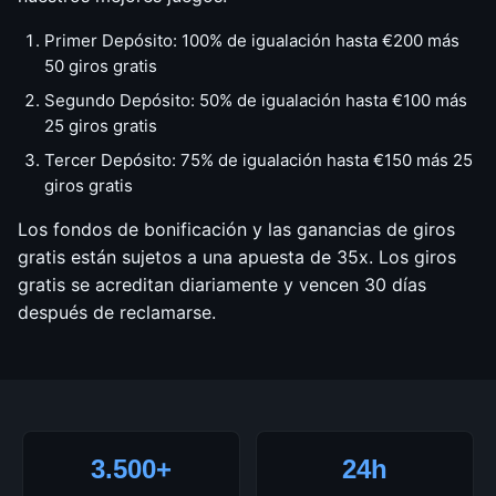
Primer Depósito: 100% de igualación hasta €200 más
50 giros gratis
Segundo Depósito: 50% de igualación hasta €100 más
25 giros gratis
Tercer Depósito: 75% de igualación hasta €150 más 25
giros gratis
Los fondos de bonificación y las ganancias de giros
gratis están sujetos a una apuesta de 35x. Los giros
gratis se acreditan diariamente y vencen 30 días
después de reclamarse.
3.500+
24h