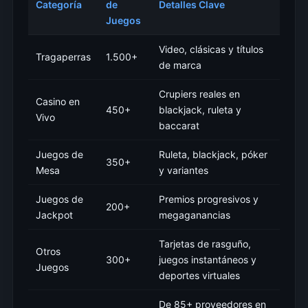
Categoría
de
Detalles Clave
Juegos
Video, clásicas y títulos
Tragaperras
1.500+
de marca
Crupiers reales en
Casino en
450+
blackjack, ruleta y
Vivo
baccarat
Juegos de
Ruleta, blackjack, póker
350+
Mesa
y variantes
Juegos de
Premios progresivos y
200+
Jackpot
megaganancias
Tarjetas de rasguño,
Otros
300+
juegos instantáneos y
Juegos
deportes virtuales
De 85+ proveedores en