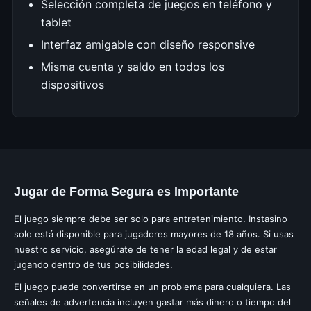
Selección completa de juegos en teléfono y
tablet
Interfaz amigable con diseño responsive
Misma cuenta y saldo en todos los
dispositivos
Jugar de Forma Segura es Importante
El juego siempre debe ser solo para entretenimiento. Instasino
solo está disponible para jugadores mayores de 18 años. Si usas
nuestro servicio, asegúrate de tener la edad legal y de estar
jugando dentro de tus posibilidades.
El juego puede convertirse en un problema para cualquiera. Las
señales de advertencia incluyen gastar más dinero o tiempo del