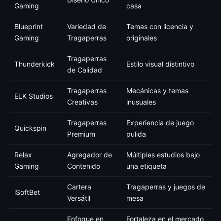
Gaming
casa
Blueprint
Variedad de
Temas con licencia y
Gaming
Tragaperras
originales
Tragaperras
Thunderkick
Estilo visual distintivo
de Calidad
Tragaperras
Mecánicas y temas
ELK Studios
Creativas
inusuales
Tragaperras
Experiencia de juego
Quickspin
Premium
pulida
Relax
Agregador de
Múltiples estudios bajo
Gaming
Contenido
una etiqueta
Cartera
Tragaperras y juegos de
iSoftBet
Versátil
mesa
Enfoque en
Fortaleza en el mercado