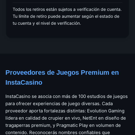
Todos los retiros están sujetos a verificación de cuenta.
Tu límite de retiro puede aumentar según el estado de
tu cuenta y el nivel de verificación.
Proveedores de Juegos Premium en
InstaCasino
InstaCasino se asocia con más de 100 estudios de juegos
para ofrecer experiencias de juego diversas. Cada
proveedor aporta fortalezas distintas: Evolution Gaming
lidera en calidad de crupier en vivo, NetEnt en diseño de
tragaperras premium, y Pragmatic Play en volumen de
contenido. Reconocerás nombres confiables que