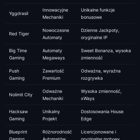
Innowacyjne
Unikalne funkcje
Yggdrasil
Mechaniki
bonusowe
Nowoczesne
Dzienne Jackpoty,
Red Tiger
Automaty
oryginalne IP
Big Time
Automaty
Sweet Bonanza, wysoka
Gaming
Megaways
zmienność
Push
Zawartość
Odważna, wyraźna
Gaming
Premium
rozgrywka
Odważne
Wysoka zmienność,
Nolimit City
Mechaniki
xWays
Hacksaw
Unikalny
Dostosowania House
Gaming
Projekt
Edge
Blueprint
Różnorodność
Licencjonowane i
Gaming
Automatów
oryginalne motywy