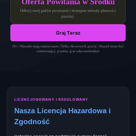
Oferta Powitania w Środku
Odkryj swój pakiet powitania i dostępne metody płatności
poniżej.
Graj Teraz
18+ | Warunki mają zastosowanie | Tylko dla nowych graczy | Hazard może być
uzależniający, prosimy grać odpowiedzialnie
LICENCJONOWANY I REGULOWANY
Nasza Licencja Hazardowa i
Zgodność