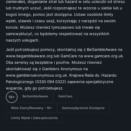
zamierałeś, doganianie strat lub hazard w celu ucieczki od stresu
lub trudnych uczuć. Jeśli rozpoznajesz te wzorce u siebie lub u
kogoś innego, pomoc jest dostępna. Ustaw osobiste limity
wpłat, stawek i czasu sesji, korzystając z narzędzi na swoim
koncie. Możesz również tymczasowo lub trwale się
samowyklucyć, co będziemy respektować na wszystkich
naszych usługach.
Jeśli potrzebujesz pomocy, skontaktuj się z BeGambleAware na
www.begambleaware.org lub GamCare na www.gamcare.org.uk.
Oba serwisy są bezpłatne i poufne. Możesz również
skontaktować się z Gamblers Anonymous na
www.gamblersanonymous.org.uk. Krajowa Rada ds. Hazardu
Patologicznego (0330 094 0322) zapewnia specjalistyczne
wsparcie, gdy go potrzebujesz.
BeGambleAware
GamCare
18+
Wiek Zweryfikowany - 18+
Samowyłączenie Dostępne
Limity Wpłat i Zabezpieczenia