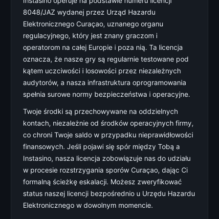
Instasino operuje na podstawie numeru licencji
8048/JAZ wydanej przez Urząd Hazardu
Elektronicznego Curaçao, uznanego organu
regulacyjnego, który jest znany graczom i
operatorom na całej Europie i poza nią. Ta licencja
oznacza, że nasze gry są regularnie testowane pod
kątem uczciwości i losowości przez niezależnych
audytorów, a nasza infrastruktura oprogramowania
spełnia surowe normy bezpieczeństwa i operacyjne.
Twoje środki są przechowywane na oddzielnych
kontach, niezależnie od środków operacyjnych firmy,
co chroni Twoje saldo w przypadku nieprawidłowości
finansowych. Jeśli pojawi się spór między Tobą a
Instasino, nasza licencja zobowiązuje nas do udziału
w procesie rozstrzygania sporów Curaçao, dając Ci
formalną ścieżkę eskalacji. Możesz zweryfikować
status naszej licencji bezpośrednio u Urzędu Hazardu
Elektronicznego w dowolnym momencie.