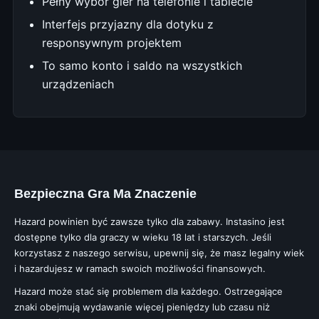
Pełny wybór gier na telefonie i tablecie
Interfejs przyjazny dla dotyku z
responsywnym projektem
To samo konto i saldo na wszystkich
urządzeniach
Bezpieczna Gra Ma Znaczenie
Hazard powinien być zawsze tylko dla zabawy. Instasino jest
dostępne tylko dla graczy w wieku 18 lat i starszych. Jeśli
korzystasz z naszego serwisu, upewnij się, że masz legalny wiek
i hazardujesz w ramach swoich możliwości finansowych.
Hazard może stać się problemem dla każdego. Ostrzegające
znaki obejmują wydawanie więcej pieniędzy lub czasu niż