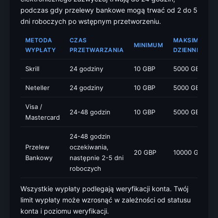
podczas gdy przelewy bankowe mogą trwać od 2 do 5
dni roboczych po wstępnym przetworzeniu.
METODA
CZAS
MAKSIMUM
MINIMUM
WYPŁATY
PRZETWARZANIA
DZIENNIE
Skrill
24 godziny
10 GBP
5000 GBP
Neteller
24 godziny
10 GBP
5000 GBP
Visa /
24-48 godzin
10 GBP
5000 GBP
Mastercard
24-48 godzin
Przelew
oczekiwania,
20 GBP
10000 GBP
Bankowy
następnie 2-5 dni
roboczych
Wszystkie wypłaty podlegają weryfikacji konta. Twój
limit wypłaty może wzrosnąć w zależności od statusu
konta i poziomu weryfikacji.